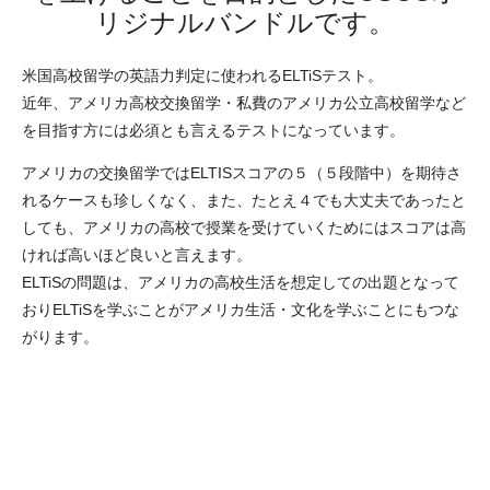
リジナルバンドルです。
米国高校留学の英語力判定に使われるELTiSテスト。
近年、アメリカ高校交換留学・私費のアメリカ公立高校留学など
を目指す方には必須とも言えるテストになっています。
アメリカの交換留学ではELTISスコアの５（５段階中）を期待さ
れるケースも珍しくなく、また、たとえ４でも大丈夫であったと
しても、アメリカの高校で授業を受けていくためにはスコアは高
ければ高いほど良いと言えます。
ELTiSの問題は、アメリカの高校生活を想定しての出題となって
おりELTiSを学ぶことがアメリカ生活・文化を学ぶことにもつな
がります。