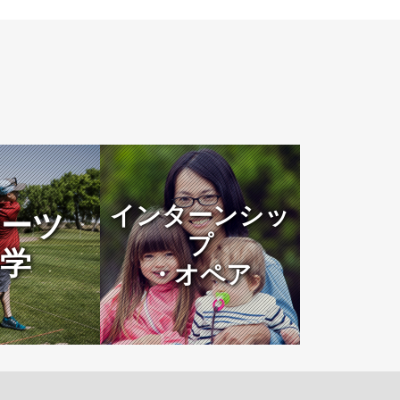
インターンシッ
ーツ
プ
学
・オペア