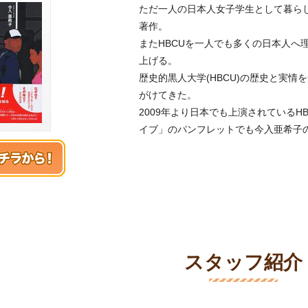
ただ一人の日本人女子学生として暮ら
著作。
またHBCUを一人でも多くの日本人へ
上げる。
歴史的黒人大学(HBCU)の歴史と実
がけてきた。
2009年より日本でも上演されている
イブ」のパンフレットでも今入亜希子の
スタッフ紹介