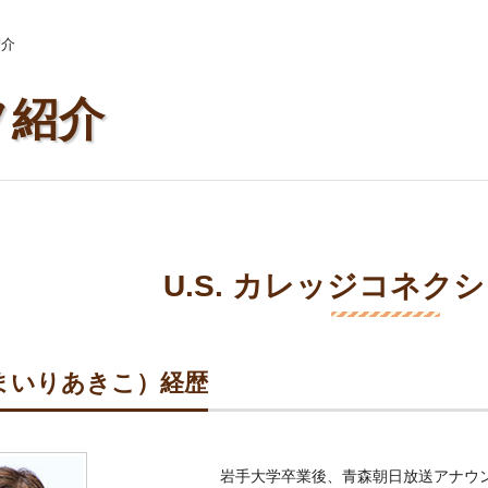
紹介
フ紹介
U.S. カレッジコネク
まいりあきこ）経歴
岩手大学卒業後、青森朝日放送アナウン