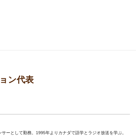
ション代表
サーとして勤務。1995年よりカナダで語学とラジオ放送を学ぶ。