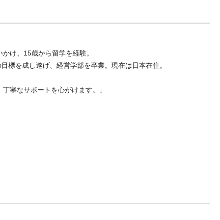
かけ、15歳から留学を経験。
の目標を成し遂げ、経営学部を卒業。現在は日本在住。
、丁寧なサポートを心がけます。」