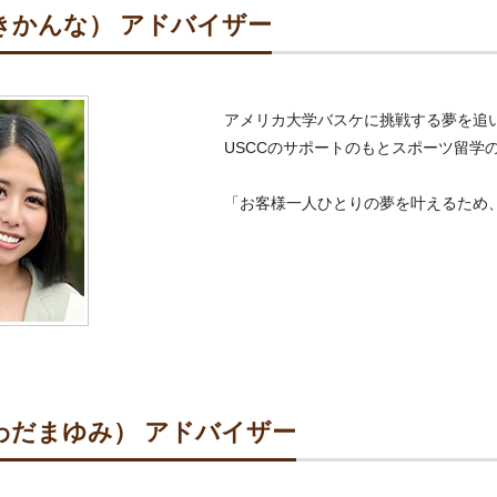
きかんな） アドバイザー
アメリカ大学バスケに挑戦する夢を追い
USCCのサポートのもとスポーツ留学
「お客様一人ひとりの夢を叶えるため
わだまゆみ） アドバイザー