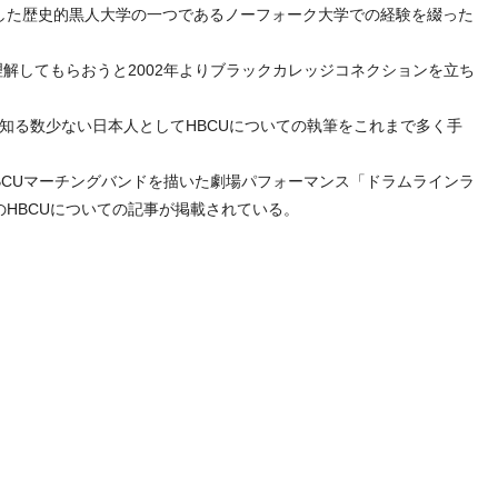
した歴史的黒人大学の一つであるノーフォーク大学での経験を綴った
理解してもらおうと2002年よりブラックカレッジコネクションを立ち
情を知る数少ない日本人としてHBCUについての執筆をこれまで多く手
HBCUマーチングバンドを描いた劇場パフォーマンス「ドラムラインラ
HBCUについての記事が掲載されている。