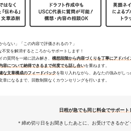
からない」「この内容で評価されるの？」
んな不安を解消するところからサポートします！
イの質問を一緒に読み解き、
構想段階から内容づくりを丁寧にアドバイ
内容について納得できるまで何度でも話し合い
を重ねます。
確な文章構成のフィードバック
を取り入れながら、あなたの強みがしっ
文章になるまで、回数制限なくカウンセリングを行います。
日程が急でも同じ料金でサポート
＊締め切り日をお聞きしたあとに、お受けできるかど