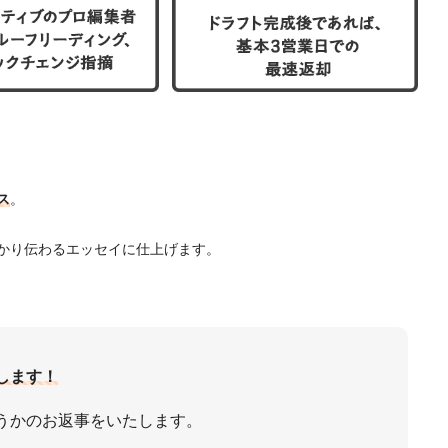
ス
。
かり伝わるエッセイに仕上げます。
します！
うかのお返事をいたします。