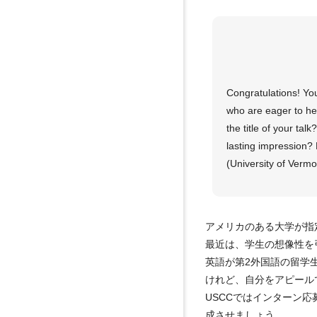
Congratulations! You
who are eager to hea
the title of your ta
lasting impression? 
(University of Vermo
アメリカのある大学が指
最近は、学生の想像性を
英語が第2外国語の留学
けれど、自分をアピール
USCCではインターン
成させましょう。