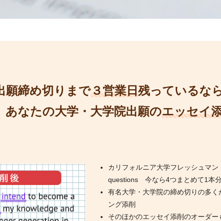
出願締め切りまで
３営業日
残っているな
あなたの大学・大学院出願の
エッセイ
カリフォルニア大学フレッシュマン・ト
questions 今なら4つまとめて1
有名大学・大学院の締め切りの多くが1
ング添削
そのほかのエッセイ添削のオーダー