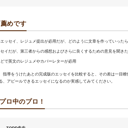
お薦めです
のエッセイ、レジュメ提出が必用だが、どのように文章を作っていった
ッセイだが、第三者からの感想およびさらに良くするための意見を聞き
などで英文のレジュメやカバーレターが必用
、指導をうけたあとの完成版のエッセイを比較すると、その差は一目瞭
る、アピールできるエッセイになるのか実感してみてください。
プロ中のプロ！