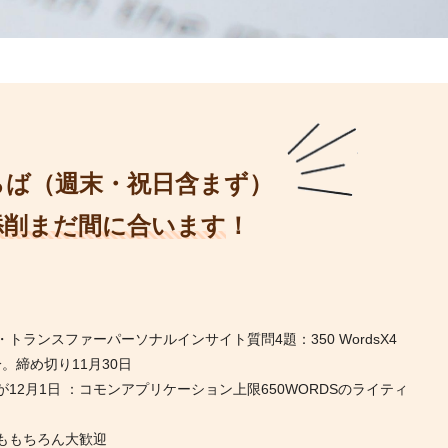
らば（週末・祝日含まず）
添削まだ間に合います
！
ランスファーパーソナルインサイト質問4題：350 WordsX4
本分。締め切り11月30日
2月1日 ：コモンアプリケーション上限650WORDSのライティ
ももちろん大歓迎