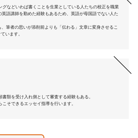
ングなどいわば書くことを生業としている人たちの校正を職業
の英語講師を勤めた経験もあるため、英語が母国語でない人た
も、筆者の思いが添削前よりも「伝わる」文章に変身させるこ
けています。
願書類を受け入れ側として審査する経験もある。
らこそできるエッセイ指導を行います。