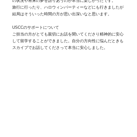
の状況や将来の夢を語りあうのが本当に楽しかったです。
旅行に行ったり、ハロウィンパーティーなどにも行きましたが
結局はそういった時間の方が思い出深いなと思います。
USCCのサポートについて
ご担当の方がとても親切にお話を聞いてくださり精神的に安心
して留学することができました。自分の方向性に悩んだときも
スカイプでお話してくださって本当に安心しました。