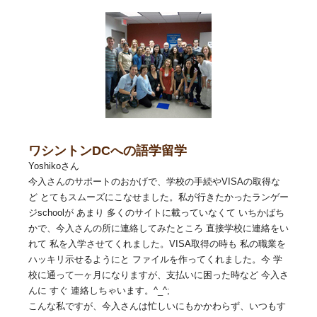
ワシントンDCへの語学留学
Yoshikoさん
今入さんのサポートのおかげで、学校の手続やVISAの取得な
ど とてもスムーズにこなせました。私が行きたかったランゲー
ジschoolが あまり 多くのサイトに載っていなくて いちかばち
かで、今入さんの所に連絡してみたところ 直接学校に連絡をい
れて 私を入学させてくれました。VISA取得の時も 私の職業を
ハッキリ示せるようにと ファイルを作ってくれました。今 学
校に通って一ヶ月になりますが、支払いに困った時など 今入さ
んに すぐ 連絡しちゃいます。^_^;
こんな私ですが、今入さんは忙しいにもかかわらず、いつもす