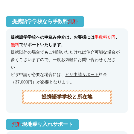
提携語学学校なら手数料
無料
提携語学学校への申込み仲介は、お客様には
手数料０円
、
無料
でサポートいたします
。
提携以外の場合でもご相談いただければ仲介可能な場合が
多くございますので、一度お気軽にお問い合わせくださ
い！
ビザ申請が必要な場合には、
ビザ申請サポート
料金
（37,000円）が必要となります。
提携語学学校と所在地
無料
現地乗り入れサポート