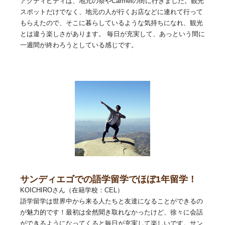
アクティビティは、地元の祭やCarmelの街に行きました。観光
スポットだけでなく、地元の人が行くお店などに連れて行って
もらえたので、そこに暮らしているような気持ちになれ、観光
とは違う楽しさがあります。 毎日が充実して、あっという間に
一週間が終わろうとしている感じです。
サンディエゴでの語学留学でほぼ1年留学！
KOICHIROさん（在籍学校：CEL）
語学留学は世界中から来る人たちと友達になることができるの
が魅力的です！最初は全然聞き取れなかったけど、徐々に会話
ができるようになってくると毎日が充実して楽しいです。サン