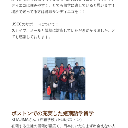
ディエゴは住みやすく、とても留学に適していると思います！
場所で迷ってる方は是非サンディエゴを！！
USCCのサポートについて：
スカイプ、メールと親切に対応していただき助かりました。と
ても感謝しております。
ボストンでの充実した短期語学留学
KITAJIMAさん（在籍学校：FLSボストン）
在籍する生徒の国籍が幅広く、日本にいたらまず出会えない人