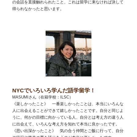
の会話を直接触れられたこと、これは留学に来なければ決して
得られなかったと思います。
NYCでいろいろ学んだ語学留学！
MASUMIさん（在籍学校：ILSC）
《楽しかったこと》 一番楽しかったことは、本当にいろんな
人に出会えることができて嬉しかったことです。自分と同じよ
うに、何かの目標に向かっている人、自分とは考え方の違う人
に出会えて、いろんな考え方を知れて本当に良かったです。
《思い出深かったこと》 気の合う仲間とご飯に行って、自分