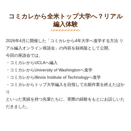
コミカレから全米トップ大学へ？リアル
編入体験
2026年4月に開催した「コミカレから4年大学へ進学する方法 リ
アル編入オンライン座談会」の内容を録画版として公開。
今回の座談会では、
・コミカレからUCLAへ編入
・コミカレからUniversity of Washingtonへ進学
・コミカレからIllinois Institute of Technologyへ進学
・コミカレからトップ大学編入を目指して出願作業を終えたばか
り
といった実績を持つ先輩たちに、実際の経験をもとにお話しいた
だきました。