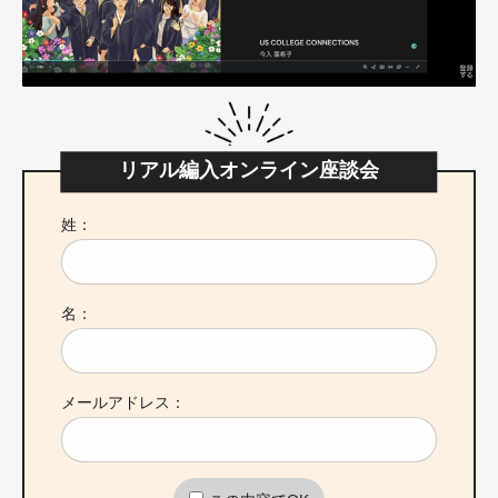
リアル編入オンライン座談会
姓：
名：
メールアドレス：