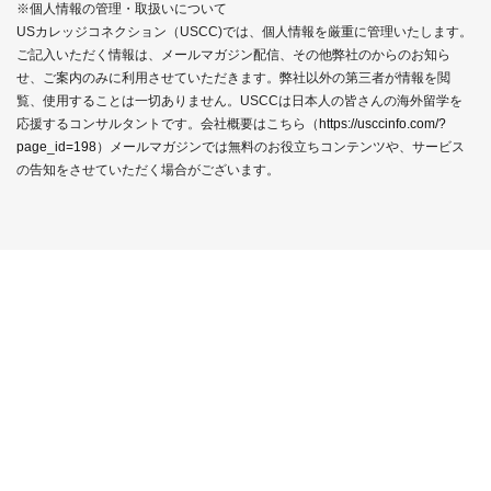
※個人情報の管理・取扱いについて
USカレッジコネクション（USCC)では、個人情報を厳重に管理いたします。
ご記入いただく情報は、メールマガジン配信、その他弊社のからのお知ら
せ、ご案内のみに利用させていただきます。弊社以外の第三者が情報を閲
覧、使用することは一切ありません。USCCは日本人の皆さんの海外留学を
応援するコンサルタントです。会社概要はこちら（
https://usccinfo.com/?
page_id=198
）メールマガジンでは無料のお役立ちコンテンツや、サービス
の告知をさせていただく場合がございます。