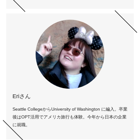
Eriさん
Seattle CollegeからUniversity of Washington に編入。卒業
後はOPT活用でアメリカ旅行も体験。今年から日本の企業
に就職。