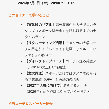
2026年7月3日（金） 20:00 〜 21:15
このセミナーで学べること
【実体験のリアル】
高校渡米から大学でスカラ
シップ（スポーツ奨学金）を勝ち取るまでの全
タイムライン
【リクルーティング活動】
アメリカの大学コー
チの目を引く「ハイライト動画（リクルートビ
デオ）」の作り方
【ダイレクトアプローチ】
コーチへ送る英語メ
ールやSNSの正しい活用法
【文武両道】
スポーツだけではダメ？求められ
る学業成績（GPA）と英語力の現実
【2027年入校に向けて】
逆算すると、今
（2026年）から絶対にやっておくべきこと
担当コーチ＆スピーカー紹介