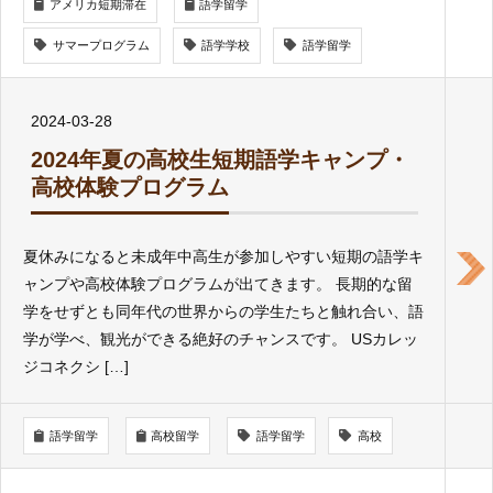
アメリカ短期滞在
語学留学
サマープログラム
語学学校
語学留学
2024-03-28
2024年夏の高校生短期語学キャンプ・
高校体験プログラム
夏休みになると未成年中高生が参加しやすい短期の語学キ
ャンプや高校体験プログラムが出てきます。 長期的な留
学をせずとも同年代の世界からの学生たちと触れ合い、語
学が学べ、観光ができる絶好のチャンスです。 USカレッ
ジコネクシ […]
語学留学
高校留学
語学留学
高校