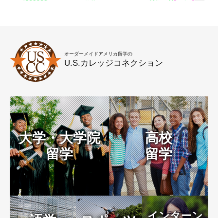
オーダーメイドアメリカ留学の
U.S.カレッジコネクション
大学・大学院
高校
留学
留学
インターン