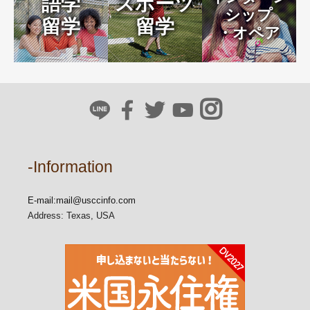
語学
スポーツ
シップ
留学
留学
・オペア
-Information
E-mail:
mail@usccinfo.com
Address: Texas, USA