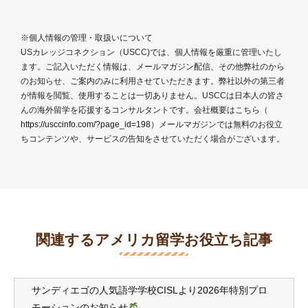
※個人情報の管理・取扱いについて
USカレッジコネクション（USCC)では、個人情報を厳重に管理いたし
ます。ご記入いただく情報は、メールマガジン配信、その他弊社のから
のお知らせ、ご案内のみに利用させていただきます。弊社以外の第三者
が情報を閲覧、使用することは一切ありません。USCCは日本人の皆さ
んの海外留学を応援するコンサルタントです。会社概要はこちら（
https://usccinfo.com/?page_id=198
）メールマガジンでは無料のお役立
ちコンテンツや、サービスの告知をさせていただく場合がございます。
関連するアメリカ留学お役立ち記事
サンディエゴの人気語学学校CISLより2026年特別プロ
モーションのお知らせ