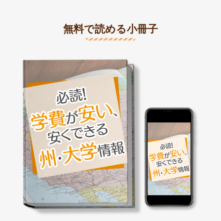
ー:
無料で読める小冊子