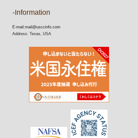
-Information
E-mail:
mail@usccinfo.com
Address: Texas, USA