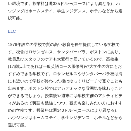
い環境です。授業料は週335ドル〜(コースにより異なる)、ハ
ウジングはホームステイ、学生レジデンス、ホテルなどから選
択可能。
ELC
1978年設立の学校で質の高い教育を長年提供している学校で
す。校舎はロサンゼルス、サンタバーバラ、ボストンにあり、
教員及びスタッフのケアも大変行き届いているので、高校生
(17歳以上であれば一般英語コース履修可)や大学生の方にもお
すすめできる学校です。ロサンゼルスやサンタバーバラ校は海
にも近いので学校が終わった後はゆっくりビーチで寛ぐことも
出来ます。ボストン校ではアカデミックな雰囲気を味わうこと
ができるでしょう。授業後や週末には学校主催のアクティビテ
ィがあるので英語も勉強しつつ、観光も楽しみたい方におすす
めの学校です。授業料は週340ドル〜(コースにより異なる)、
ハウジングはホームステイ、学生レジデンス、ホテルなどから
選択可能。