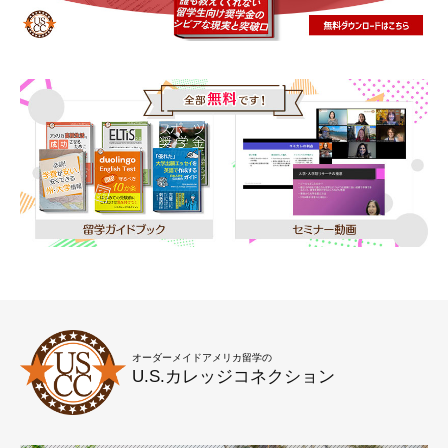
オーダーメイドアメリカ留学の
U.S.カレッジコネクション