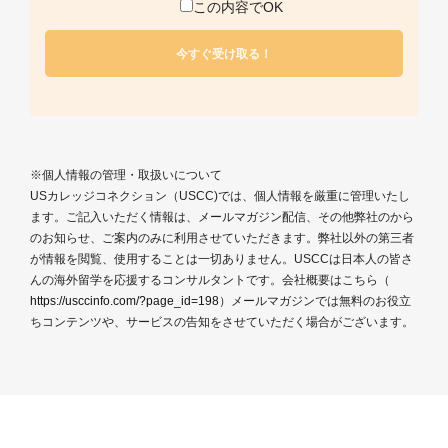
この内容でOK
※個人情報の管理・取扱いについて
USカレッジコネクション（USCC)では、個人情報を厳重に管理いたし
ます。ご記入いただく情報は、メールマガジン配信、その他弊社のから
のお知らせ、ご案内のみに利用させていただきます。弊社以外の第三者
が情報を閲覧、使用することは一切ありません。USCCは日本人の皆さ
んの海外留学を応援するコンサルタントです。会社概要はこちら（
https://usccinfo.com/?page_id=198
）メールマガジンでは無料のお役立
ちコンテンツや、サービスの告知をさせていただく場合がございます。