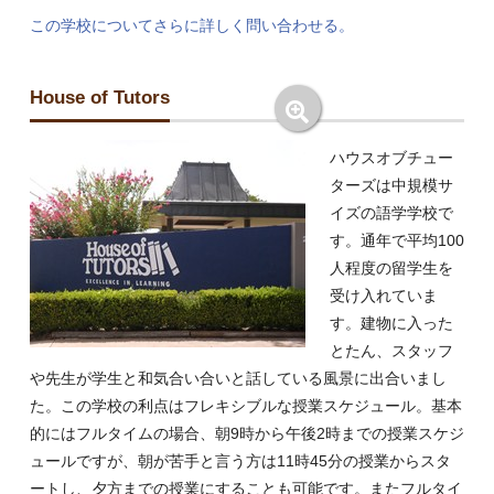
この学校についてさらに詳しく問い合わせる。
House of Tutors
ハウスオブチュー
ターズは中規模サ
イズの語学学校で
す。通年で平均100
人程度の留学生を
受け入れていま
す。建物に入った
とたん、スタッフ
や先生が学生と和気合い合いと話している風景に出合いまし
た。この学校の利点はフレキシブルな授業スケジュール。基本
的にはフルタイムの場合、朝9時から午後2時までの授業スケジ
ュールですが、朝が苦手と言う方は11時45分の授業からスタ
ートし、夕方までの授業にすることも可能です。またフルタイ