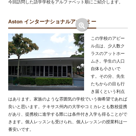
今回訪問した語学学校をアルファベット順にご紹介します。
Aston インターナショナルアカデミー
この学校のアピー
ル点は、少人数ク
ラスのアットホー
ムさ。学生の人口
自体も小さいで
す。その分、先生
たちからの目も行
き届くという利点
はあります。家族のような雰囲気の学校でいう御希望であれば
良いと思います。テキサス州内の大学やコミカレとも数校提携
があり、提携校に進学する際には条件付き入学も得ることがで
きます。個人レッスンも受けられ、個人レッスンの授業料は一
番安いです。