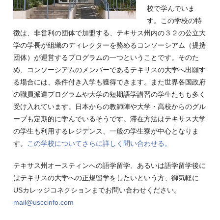
校で学んでいま
す。この学校の特
徴は、非営利の団体で加盟する、テキサス州内の３２の公立大
学の学長が組織のディレクターを務めるコンソーシアム（提携
団体）が運営するプログラムの一つということです。そのた
め、コンソーシアムのメンバーであるテキサスの大学へ出願す
る場合には、条件付き入学も獲得できます。また世界各国政府
の職員派遣プログラムや大学の短期語学講習の学生たちも多く
受け入れています。日本からの教師陣や大学・高校からのグル
ープも定期的に学んでいるそうです。滞在方法はテキサス大学
の学生も利用するレジデンス、一般の学生寮が中心となりま
す。
この学校についてさらに詳しく問い合わせる。
テキサス州オースティンへの語学留学、あるいは語学留学後に
はテキサスの大学への正規留学をしたいという方、御気軽に
USカレッジコネクションまでお問い合わせください。
mail@usccinfo.com