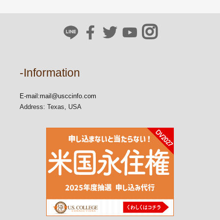
-Information
E-mail:
mail@usccinfo.com
Address: Texas, USA