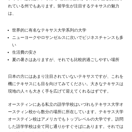
れている州でもあります。留学生が注目するテキサスの魅力
は、
世界的に有名なテキサス大学系列の大学
ニューヨークやロサンゼルスに次いでビジネスチャンスも多
い
生活費の安さ
夏の暑さはありますが、それでも比較的過ごしやすい場所
日本の方にはあまり注目されていないテキサスですが、これを
機にテキサスにも目を向けてみてください。大きなテキサスは
現地の人々も大きく手を広げて迎えてくれるはずです。
オースティンにある私立の語学学校はいづれもテキサス大学オ
ースティン校から数分の場所に所在しています。テキサス大学
オーステイン校はアメリカでもトップレベルの大学です。訪問
した語学学校は全て同じ通りかすぐそばにあります。それでは