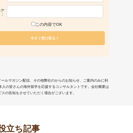
ルア
ス：
この内容でOK
、メールマガジン配信、その他弊社のからのお知らせ、ご案内のみに利
日本人の皆さんの海外留学を応援するコンサルタントです。会社概要は
ビスの告知をさせていただく場合がございます。
役立ち記事