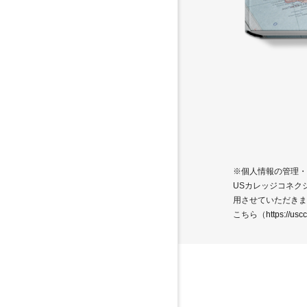
※個人情報の管理・
USカレッジコネク
用させていただきま
こちら（
https://us