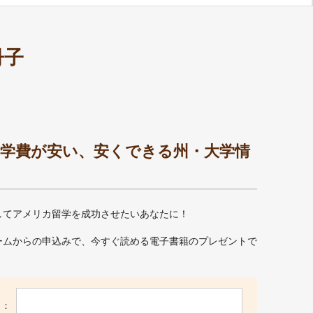
冊子
！学費が安い、安くできる州・大学情
してアメリカ留学を成功させたいあなたに！
ームからの申込みで、今すぐ読める電子書籍のプレゼントで
 ：