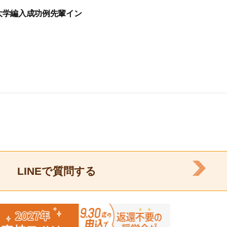
大学編入成功例先輩イン
LINEで質問する