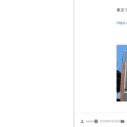
東京
https
投
admin
2016年6月16日
稿