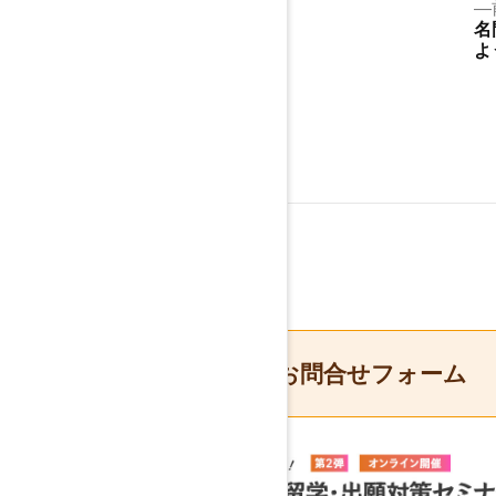
投
名
稿
よ
ナ
ビ
ゲ
ー
シ
ョ
ン
お問合せフォーム