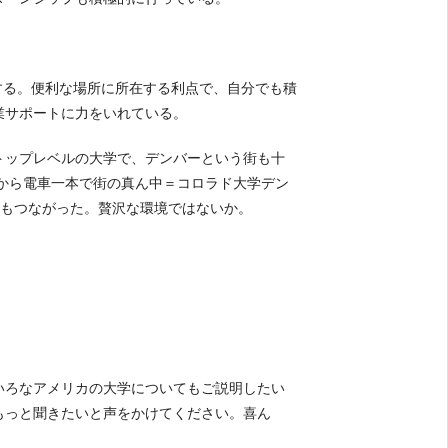
する。便利な場所に所在する利点で、自分でも積
業サポートに力をいれている。
トップレベルの大学で、デンバーという街も十
港から電車一本で街の真ん中＝コロラド大学デン
学もつながった。贅沢な環境ではないか。
いろなアメリカの大学についてもご説明したい
もっと聞きたいと声をかけてください。喜ん