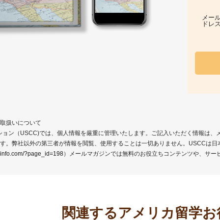
メー
ドレ
取扱いについて
ション（USCC)では、個人情報を厳重に管理いたします。ご記入いただく情報は
す。弊社以外の第三者が情報を閲覧、使用することは一切ありません。USCCは
ccinfo.com/?page_id=198
）メールマガジンでは無料のお役立ちコンテンツや、サー
関連するアメリカ留学お