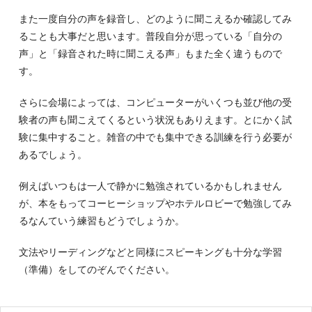
また一度自分の声を録音し、どのように聞こえるか確認してみ
ることも大事だと思います。普段自分が思っている「自分の
声」と「録音された時に聞こえる声」もまた全く違うもので
す。
さらに会場によっては、コンピューターがいくつも並び他の受
験者の声も聞こえてくるという状況もありえます。とにかく試
験に集中すること。雑音の中でも集中できる訓練を行う必要が
あるでしょう。
例えばいつもは一人で静かに勉強されているかもしれません
が、本をもってコーヒーショップやホテルロビーで勉強してみ
るなんていう練習もどうでしょうか。
文法やリーディングなどと同様にスピーキングも十分な学習
（準備）をしてのぞんでください。