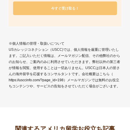
※個人情報の管理・取扱いについて
USカレッジコネクション（USCC)では、個人情報を厳重に管理いたし
ます。ご記入いただく情報は、メールマガジン配信、その他弊社のから
のお知らせ、ご案内のみに利用させていただきます。弊社以外の第三者
が情報を閲覧、使用することは一切ありません。USCCは日本人の皆さ
んの海外留学を応援するコンサルタントです。会社概要はこちら（
https://usccinfo.com/?page_id=198
）メールマガジンでは無料のお役立
ちコンテンツや、サービスの告知をさせていただく場合がございます。
関連するアメリカ留学お役立ち記事