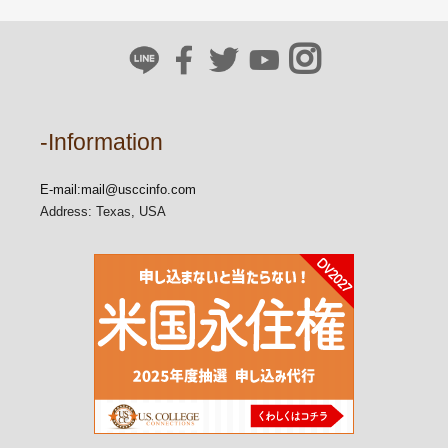
-Information
E-mail:
mail@usccinfo.com
Address: Texas, USA