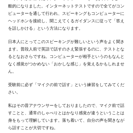
般的になりました。インターネットテストですので全てがコン
ピューターを通して行われ、スピーキングもコンピューターに
ヘッドホンを接続し、聞こえてくるガイダンスに従って「答え
を話しかける」という方法になります。
日本人にとってこのスピーキングが難しいという声をよく聞き
ます。普段人前で英語で話すのさえ緊張するのに、テストとな
るとなおさらですね。コンピューターが相手というのもなんと
なく感覚がつかめない「おかしな感じ」を覚えるかもしれませ
ん。
受験前に必ず「マイクの前で話す」という練習をしてみてくだ
さい。
私はその昔アナウンサーをしておりましたので、マイク前で話
すことと、通常のしゃべりとはかなり感覚が違うということは
身をもって理解しています。落ち着いて、自分の声を聞きなが
ら話すことが大切ですね。