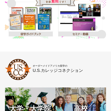
オーダーメイドアメリカ留学の
U.S.カレッジコネクション
大学・大学院
高校