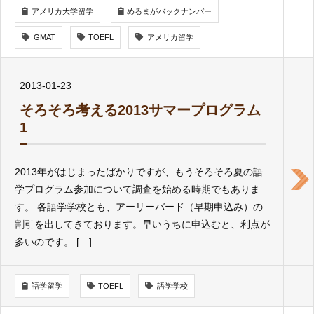
アメリカ大学留学
めるまがバックナンバー
GMAT
TOEFL
アメリカ留学
2013-01-23
そろそろ考える2013サマープログラム
1
2013年がはじまったばかりですが、もうそろそろ夏の語
学プログラム参加について調査を始める時期でもありま
す。 各語学学校とも、アーリーバード（早期申込み）の
割引を出してきております。早いうちに申込むと、利点が
多いのです。 […]
語学留学
TOEFL
語学学校