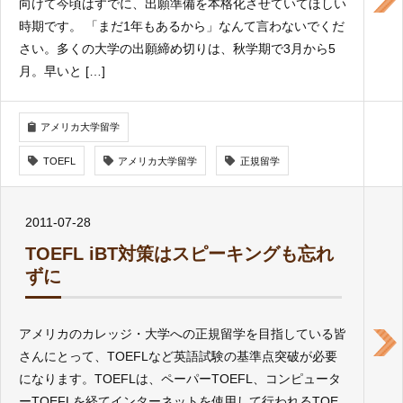
向けて今頃はすでに、出願準備を本格化させていてほしい
時期です。 「まだ1年もあるから」なんて言わないでくだ
さい。多くの大学の出願締め切りは、秋学期で3月から5
月。早いと […]
アメリカ大学留学
TOEFL
アメリカ大学留学
正規留学
2011-07-28
TOEFL iBT対策はスピーキングも忘れ
ずに
アメリカのカレッジ・大学への正規留学を目指している皆
さんにとって、TOEFLなど英語試験の基準点突破が必要
になります。TOEFLは、ペーパーTOEFL、コンピュータ
ーTOEFLを経てインターネットを使用して行われるTOE